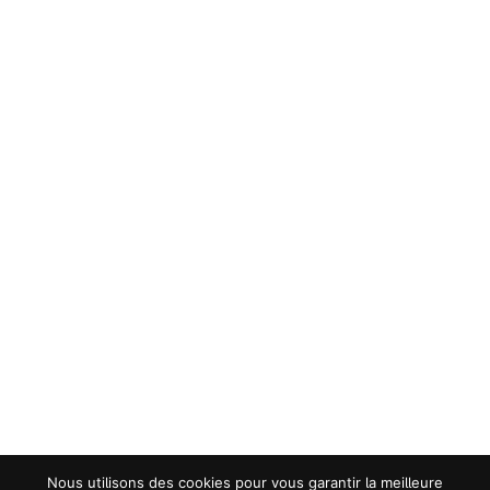
Nous utilisons des cookies pour vous garantir la meilleure