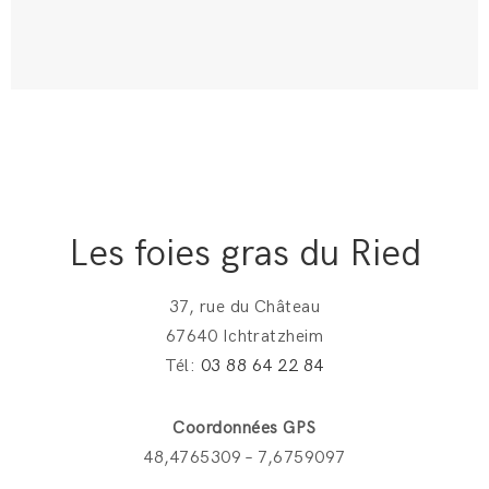
Les foies gras du Ried
37, rue du Château
67640 Ichtratzheim
Tél:
03 88 64 22 84
Coordonnées GPS
48,4765309 – 7,6759097