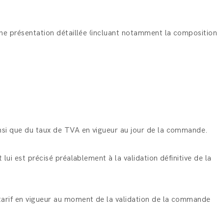
d’une présentation détaillée (incluant notamment la composition
ainsi que du taux de TVA en vigueur au jour de la commande.
 lui est précisé préalablement à la validation définitive de la
u tarif en vigueur au moment de la validation de la commande