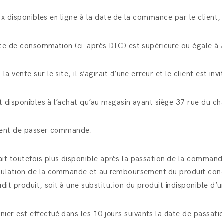
ux disponibles en ligne à la date de la commande par le client,
mite de consommation (ci-après DLC) est supérieure ou égale à 
vente sur le site, il s’agirait d’une erreur et le client est inv
nt disponibles à l’achat qu’au magasin ayant siège 37 rue du c
moment de passer commande.
it toutefois plus disponible après la passation de la command
nnulation de la commande et au remboursement du produit conce
it produit, soit à une substitution du produit indisponible d’u
ier est effectué dans les 10 jours suivants la date de passa