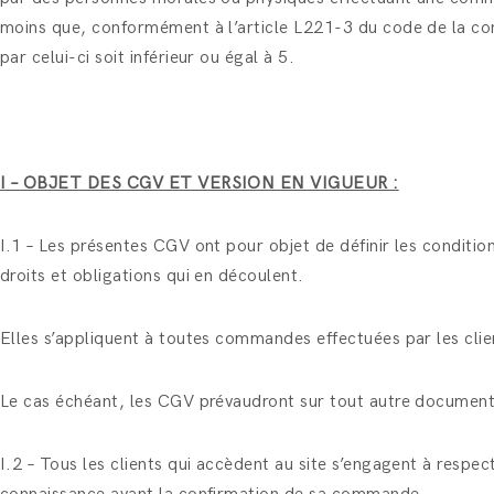
moins que, conformément à l’article L221-3 du code de la con
par celui-ci soit inférieur ou égal à 5.
I – OBJET DES CGV ET VERSION EN VIGUEUR :
I.1 – Les présentes CGV ont pour objet de définir les conditio
droits et obligations qui en découlent.
Elles s’appliquent à toutes commandes effectuées par les cli
Le cas échéant, les CGV prévaudront sur tout autre documen
I.2 – Tous les clients qui accèdent au site s’engagent à respec