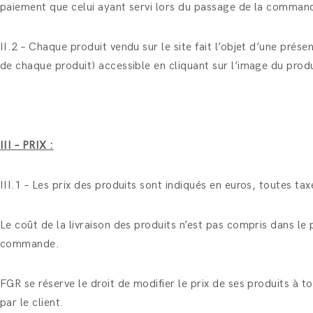
paiement que celui ayant servi lors du passage de la comman
II.2 – Chaque produit vendu sur le site fait l’objet d’une pré
de chaque produit) accessible en cliquant sur l’image du prod
III – PRIX :
III.1 – Les prix des produits sont indiqués en euros, toutes t
Le coût de la livraison des produits n’est pas compris dans le p
commande.
FGR se réserve le droit de modifier le prix de ses produits à
par le client.