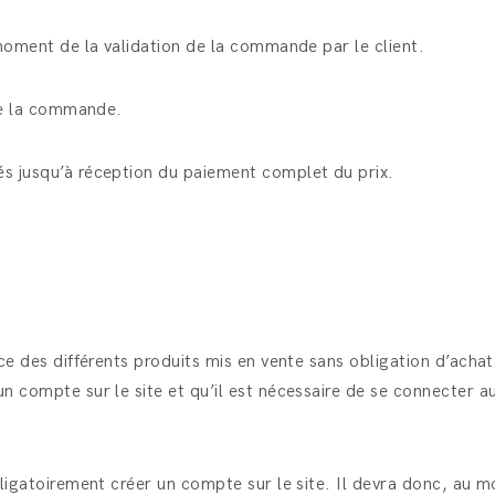
u moment de la validation de la commande par le client.
 de la commande.
és jusqu’à réception du paiement complet du prix.
ce des différents produits mis en vente sans obligation d’achat 
un compte sur le site et qu’il est nécessaire de se connecter 
obligatoirement créer un compte sur le site. Il devra donc, au