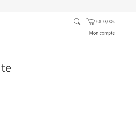
0
0,00
€
Mon compte
nte