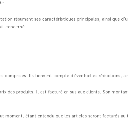
de.
sentation résumant ses caractéristiques principales, ainsi que 
uit concerné.
axes comprises. Ils tiennent compte d’éventuelles réductions, 
rix des produits. Il est facturé en sus aux clients. Son montant
 tout moment, étant entendu que les articles seront facturés a