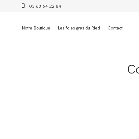
03 88 64 22 84
Notre Boutique
Les foies gras du Ried
Contact
Co