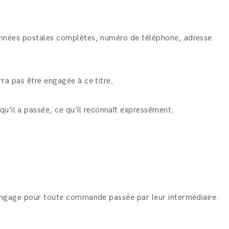
rdonnées postales complètes, numéro de téléphone, adresse
rra pas être engagée à ce titre.
u’il a passée, ce qu’il reconnaît expressément.
 l’engage pour toute commande passée par leur intermédiaire.