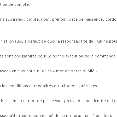
éation de compte.
ions suivantes : civilité, nom, prénom, date de naissance, co
ur et loyales, à défaut de quoi la responsabilité de FGR ne pou
es sont obligatoires pour la bonne exécution de la commande q
uveau en cliquant sur le lien « mot de passe oublié ».
s les conditions et modalités qui lui seront précisées.
 (adresse mail) et mot de passe vaut preuve de son identité et
sse qu’il lui est recommandé de ne pas divulguer à des tiers.