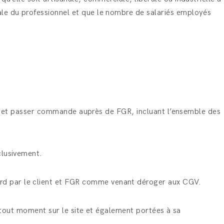
ale du professionnel et que le nombre de salariés employés
iser et passer commande auprès de FGR, incluant l’ensemble des
clusivement.
rd par le client et FGR comme venant déroger aux CGV.
à tout moment sur le site et également portées à sa