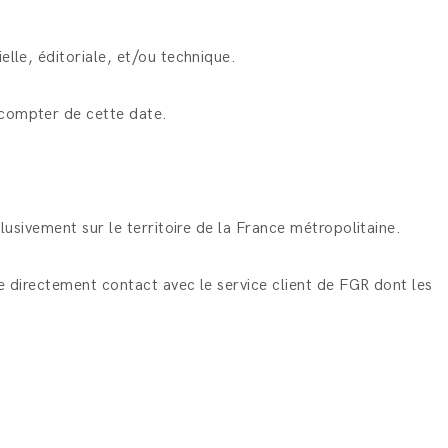
lle, éditoriale, et/ou technique.
 compter de cette date.
lusivement sur le territoire de la France métropolitaine.
e directement contact avec le service client de FGR dont les