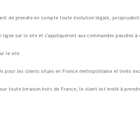
nt de prendre en compte toute évolution légale, jurisprudentie
 ligne sur le site et s’appliqueront aux commandes passées à
r le site.
 pour les clients situés en France métropolitaine et livrés exc
 toute livraison hors de France, le client est invité à prendr