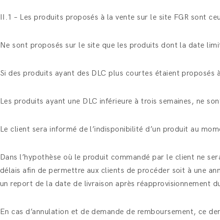
II.1 – Les produits proposés à la vente sur le site FGR sont ce
Ne sont proposés sur le site que les produits dont la date li
Si des produits ayant des DLC plus courtes étaient proposés à la 
Les produits ayant une DLC inférieure à trois semaines, ne so
Le client sera informé de l’indisponibilité d’un produit au 
Dans l’hypothèse où le produit commandé par le client ne sera
délais afin de permettre aux clients de procéder soit à une a
un report de la date de livraison après réapprovisionnement dud
En cas d’annulation et de demande de remboursement, ce dern