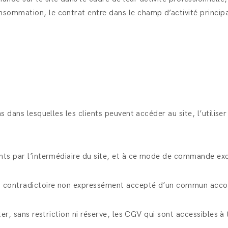
sommation, le contrat entre dans le champ d’activité princip
ns dans lesquelles les clients peuvent accéder au site, l’util
ents par l’intermédiaire du site, et à ce mode de commande ex
t contradictoire non expressément accepté d’un commun acco
ter, sans restriction ni réserve, les CGV qui sont accessibles 