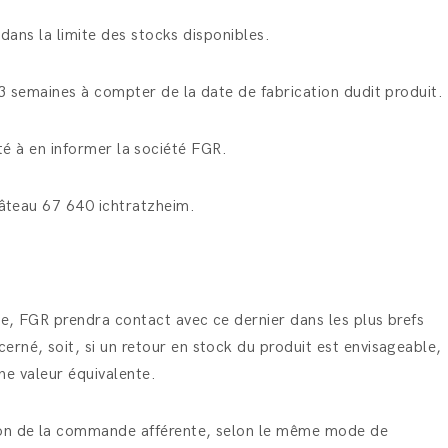
 dans la limite des stocks disponibles.
3 semaines à compter de la date de fabrication dudit produit.
ité à en informer la société FGR.
hâteau 67 640 ichtratzheim.
e, FGR prendra contact avec ce dernier dans les plus brefs
rné, soit, si un retour en stock du produit est envisageable,
ne valeur équivalente.
tion de la commande afférente, selon le même mode de