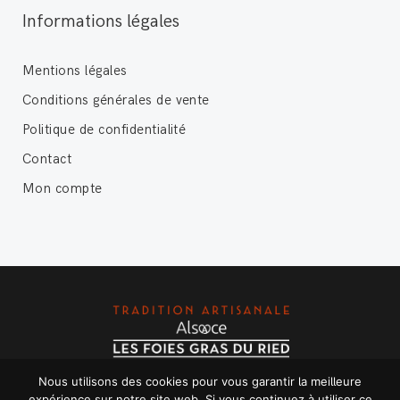
Informations légales
Mentions légales
Conditions générales de vente
Politique de confidentialité
Contact
Mon compte
Nous utilisons des cookies pour vous garantir la meilleure
Copyright © 2020 Les foies gras du Ried - Tous droits
expérience sur notre site web. Si vous continuez à utiliser ce