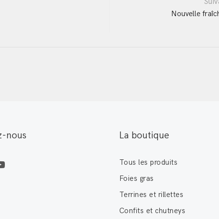
Suiv
Nouvelle fraîc
on
z-nous
La boutique
Tous les produits
Foies gras
Terrines et rillettes
Confits et chutneys