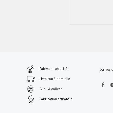
navigati
Paiement sécurisé
Suive
Livraison à domicile
Click & collect
Fabrication artisanale