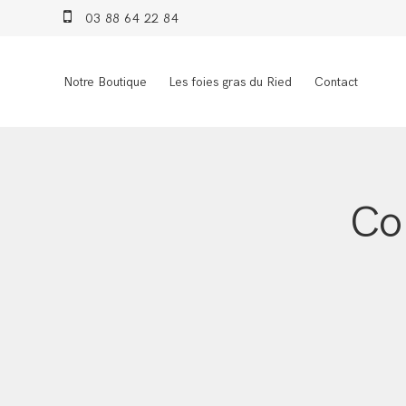
03 88 64 22 84
Notre Boutique
Les foies gras du Ried
Contact
Co