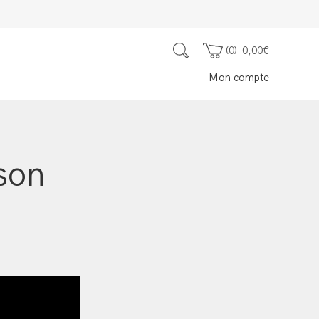
0
0,00
€
Mon compte
son