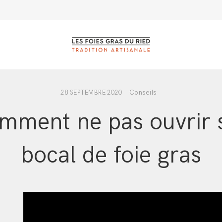
Conseils
28 SEPTEMBRE 2020
mment ne pas ouvrir 
bocal de foie gras