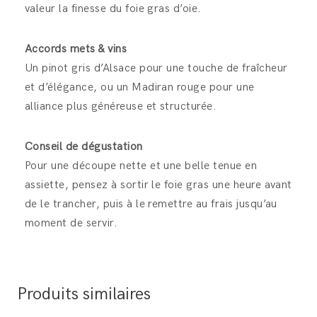
valeur la finesse du foie gras d’oie.
Accords mets & vins
Un pinot gris d’Alsace pour une touche de fraîcheur
et d’élégance, ou un Madiran rouge pour une
alliance plus généreuse et structurée.
Conseil de dégustation
Pour une découpe nette et une belle tenue en
assiette, pensez à sortir le foie gras une heure avant
de le trancher, puis à le remettre au frais jusqu’au
moment de servir.
Produits similaires