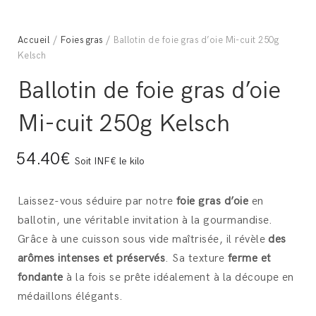
Accueil
/
Foies gras
/ Ballotin de foie gras d’oie Mi-cuit 250g
Kelsch
Ballotin de foie gras d’oie
Mi-cuit 250g Kelsch
54.40€
Soit INF€ le kilo
Laissez-vous séduire par notre
foie gras d’oie
en
ballotin, une véritable invitation à la gourmandise.
Grâce à une cuisson sous vide maîtrisée, il révèle
des
arômes intenses et préservés
. Sa texture
ferme et
fondante
à la fois se prête idéalement à la découpe en
médaillons élégants.