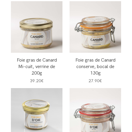
Foie gras de Canard
Foie gras de Canard
Mi-cuit, verrine de
conserve, bocal de
200g
130g
39.20€
27.90€