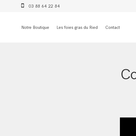
03 88 64 22 84
Notre Boutique
Les foies gras du Ried
Contact
Co