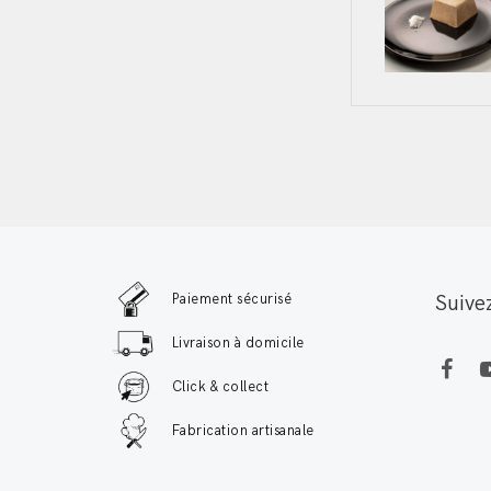
navig
Paiement sécurisé
Suive
Livraison à domicile
Click & collect
Fabrication artisanale