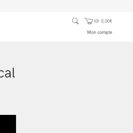
0
0,00
€
Mon compte
cal