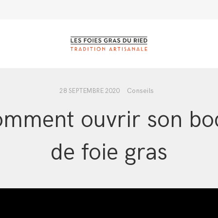
Conseils
28 SEPTEMBRE 2020
mment ouvrir son bo
de foie gras