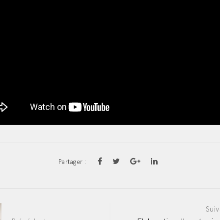
Partager :
Suiv