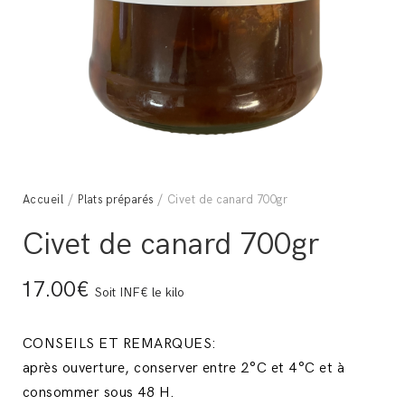
Accueil
/
Plats préparés
/ Civet de canard 700gr
Civet de canard 700gr
17.00€
Soit INF€ le kilo
CONSEILS ET REMARQUES:
après ouverture, conserver entre 2°C et 4°C et à
consommer sous 48 H.