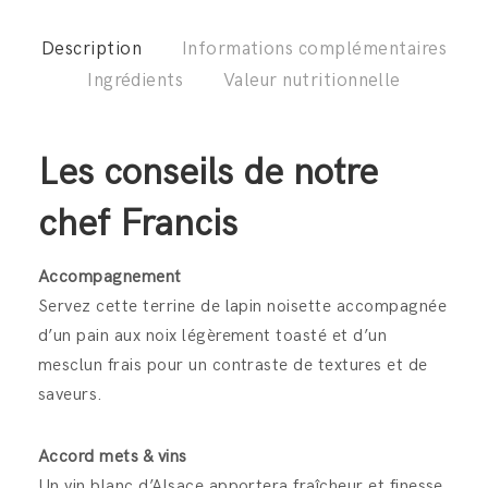
Description
Informations complémentaires
Ingrédients
Valeur nutritionnelle
Les conseils de notre
chef Francis
Accompagnement
Servez cette terrine de lapin noisette accompagnée
d’un pain aux noix légèrement toasté et d’un
mesclun frais pour un contraste de textures et de
saveurs.
Accord mets & vins
Un vin blanc d’Alsace apportera fraîcheur et finesse,