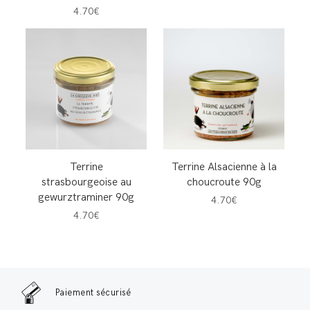
4.70€
Terrine
Terrine Alsacienne à la
strasbourgeoise au
choucroute 90g
gewurztraminer 90g
4.70€
4.70€
Paiement sécurisé