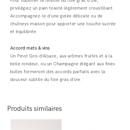
Pour sublimer la finesse du foie gras d’oie,
privilégiez un pain toasté légèrement croustillant.
Accompagnez-le d’une gelée délicate ou de
chutneys maison pour apporter une touche sucrée
et équilibrée.
Accord mets & vins
Un Pinot Gris d’Alsace, aux arômes fruités et à la
belle rondeur, ou un Champagne élégant aux fines
bulles formeront des accords parfaits avec la
douceur subtile du foie gras d’oie.
Produits similaires