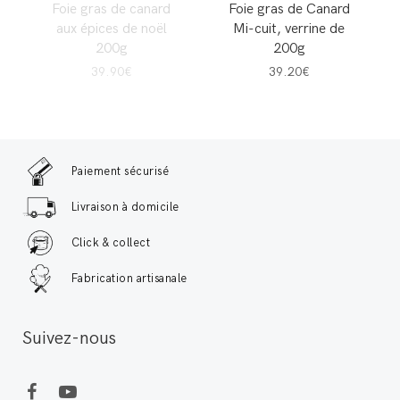
Foie gras de canard
Foie gras de Canard
aux épices de noël
Mi-cuit, verrine de
200g
200g
39.90€
39.20€
Paiement sécurisé
Livraison à domicile
Click & collect
Fabrication artisanale
Suivez-nous