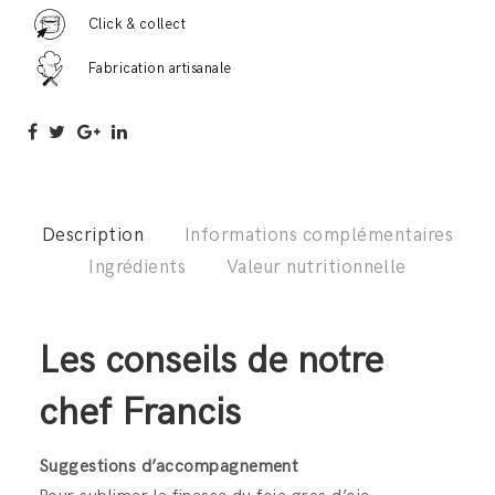
quantité
Click & collect
Fabrication artisanale
Description
Informations complémentaires
Ingrédients
Valeur nutritionnelle
Les conseils de notre
chef Francis
Suggestions d’accompagnement