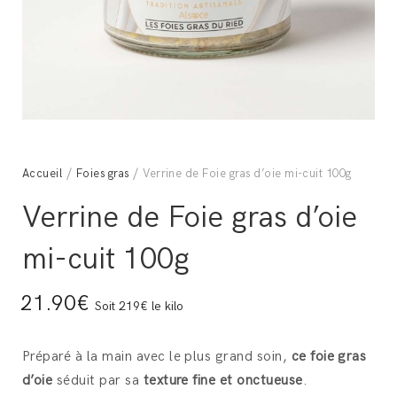
Accueil
/
Foies gras
/ Verrine de Foie gras d’oie mi-cuit 100g
Verrine de Foie gras d’oie
mi-cuit 100g
21.90€
Soit 219€ le kilo
Préparé à la main avec le plus grand soin,
ce foie gras
d’oie
séduit par sa
texture fine et onctueuse
.