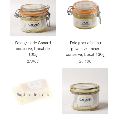
Foie gras de Canard
Foie gras d’oie au
conserve, bocal de
gewurtzraminer
130g
conserve, bocal 130g
27.90€
29.10€
Rupture de stock