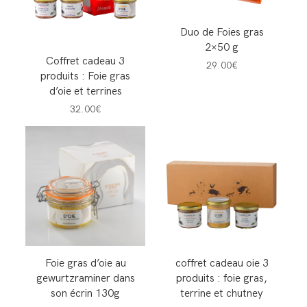
Duo de Foies gras
2×50 g
Coffret cadeau 3
29.00€
produits : Foie gras
d’oie et terrines
32.00€
Foie gras d’oie au
coffret cadeau oie 3
gewurtzraminer dans
produits : foie gras,
son écrin 130g
terrine et chutney