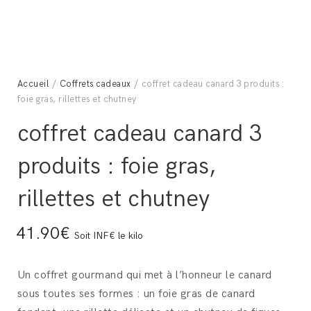
Accueil
/
Coffrets cadeaux
/ coffret cadeau canard 3 produits :
foie gras, rillettes et chutney
coffret cadeau canard 3
produits : foie gras,
rillettes et chutney
41.90€
Soit INF€ le kilo
Un coffret gourmand qui met à l’honneur le canard
sous toutes ses formes : un foie gras de canard