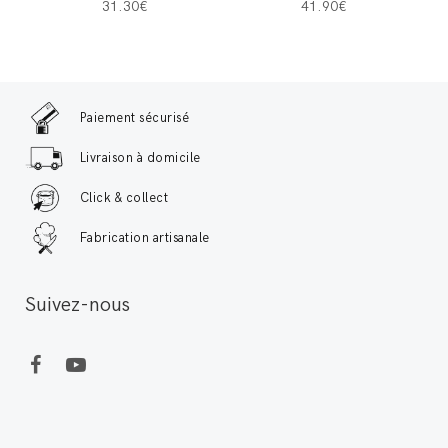
31.30€
41.90€
Paiement sécurisé
Livraison à domicile
Click & collect
Fabrication artisanale
Suivez-nous